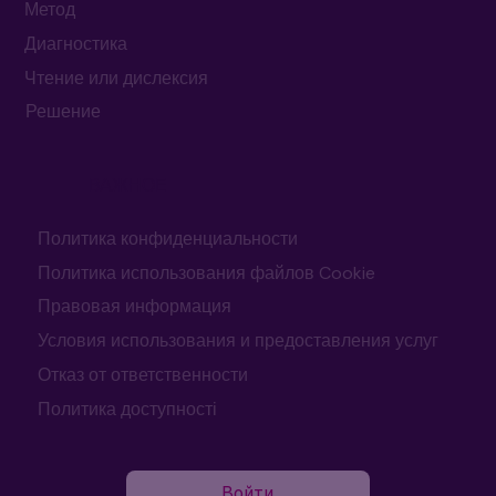
УСЛУГИ
Метод
Диагностика
Чтение или дислексия
Решение
ВАЖНОЕ
Политика конфиденциальности
Политика использования файлов Cookie
Правовая информация
Условия использования и предоставления услуг
Отказ от ответственности
Политика доступності