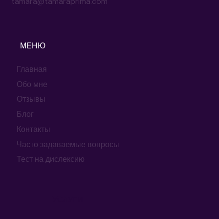
+49 151 2044 1278
tamara@tamaraprima.com
МЕНЮ
Главная
Обо мне
Отзывы
Блог
Контакты
Часто задаваемые вопросы
Тест на дислексию