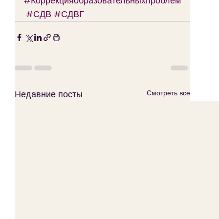
#Коррекцияобразовательныхпроблем
#СДВ
#СДВГ
Недавние посты
Смотреть все