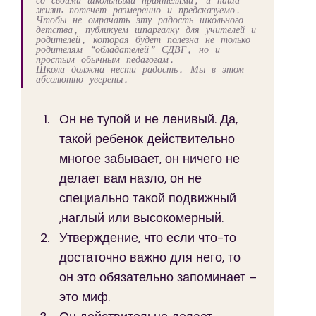
жизнь потечет размеренно и предсказуемо. 
Чтобы не омрачать эту радость школьного 
детства, публикуем шпаргалку для учителей и 
родителей, которая будет полезна не только 
родителям “обладателей” СДВГ, но и 
простым обычным педагогам. 
Школа должна нести радость. Мы в этом 
абсолютно уверены. 
Он не тупой и не ленивый. Да, 
такой ребенок действительно 
многое забывает, он ничего не 
делает вам назло, он не 
специально такой подвижный 
,наглый или высокомерный.
Утверждение, что если что-то 
достаточно важно для него, то 
он это обязательно запоминает – 
это миф.