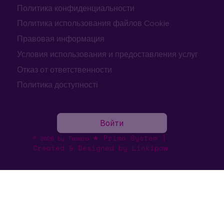
Политика конфиденциальности
Политика использования файлов Cookie
Правовая информация
Условия использования и предоставления услуг
Отказ от ответственности
Политика доступності
Войти
★ Prima System |
© 2026 by Tamara
Created & Designed by Linkipaw