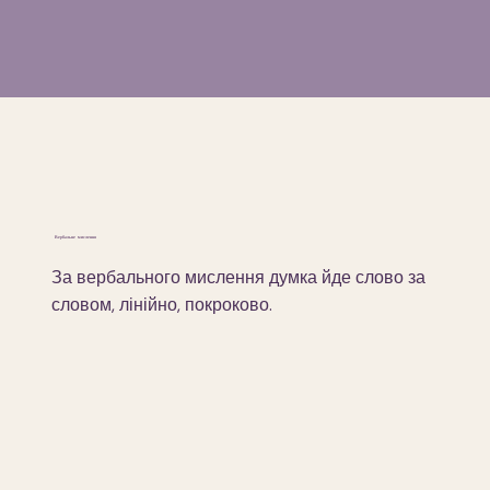
Вербальне мислення
За вербального мислення думка йде слово за
словом, лінійно, покроково.