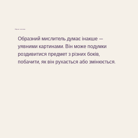
Образне мислення
Образний мислитель думає інакше —
уявними картинами. Він може подумки
роздивитися предмет з різних боків,
побачити, як він рухається або змінюється.