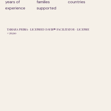
years of
families
countries
experience
supported
TAMARA PRIMA · LICENSED DAVIS® FACILITATOR · LICENSE
#36210