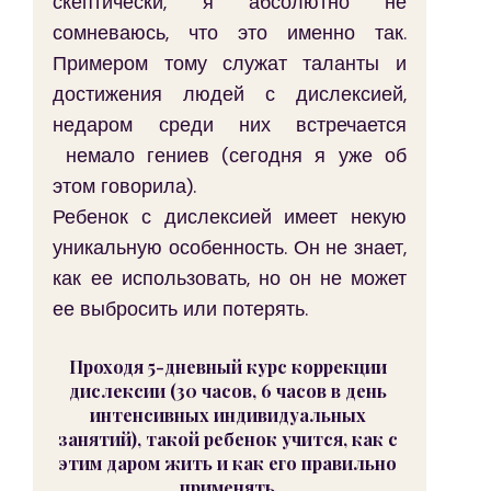
скептически, я абсолютно не 
сомневаюсь, что это именно так. 
Примером тому служат таланты и 
достижения людей с дислексией, 
недаром среди них встречается 
 немало гениев (сегодня я уже об 
этом говорила).
Ребенок с дислексией имеет некую 
уникальную особенность. Он не знает, 
как ее использовать, но он не может 
ее выбросить или потерять.
Проходя 5-дневный курс коррекции 
дислексии (30 часов, 6 часов в день 
интенсивных индивидуальных 
занятий), такой ребенок учится, как с 
этим даром жить и как его правильно 
применять.