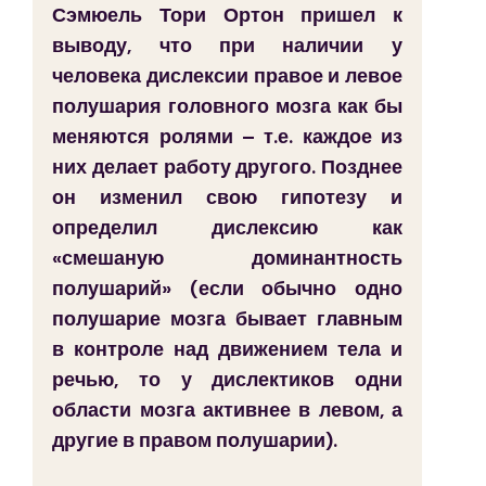
Сэмюель Тори Ортон пришел к 
выводу, что при наличии у 
человека дислексии правое и левое 
полушария головного мозга как бы 
меняются ролями – т.е. каждое из 
них делает работу другого. Позднее 
он изменил свою гипотезу и 
определил дислексию как 
«смешаную доминантность 
полушарий» (если обычно одно 
полушарие мозга бывает главным 
в контроле над движением тела и 
речью, то у дислектиков одни 
области мозга активнее в левом, а 
другие в правом полушарии).