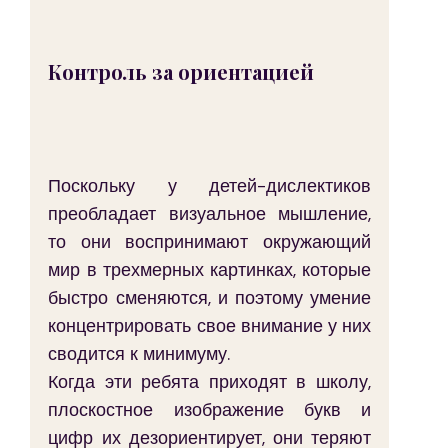
Контроль за ориентацией
Поскольку у детей-дислектиков 
преобладает визуальное мышление, 
то они воспринимают окружающий 
мир в трехмерных картинках, которые 
быстро сменяются, и поэтому умение 
концентрировать свое внимание у них 
сводится к минимуму.
Когда эти ребята приходят в школу, 
плоскостное изображение букв и 
цифр их дезориентирует, они теряют 