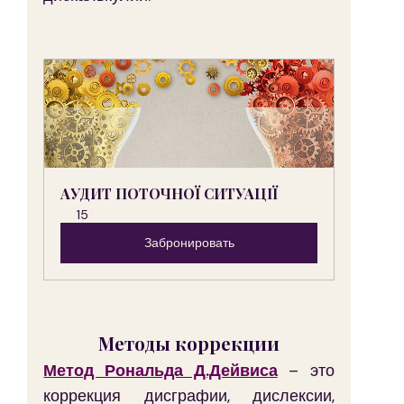
АУДИТ ПОТОЧНОЇ СИТУАЦІЇ
15
Забронировать
Методы коррекции
Метод Рональда Д.Дейвиса
 – это 
коррекция дисграфии, дислексии, 