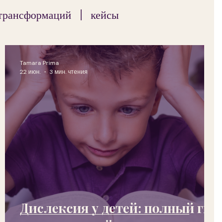
трансформаций | кейсы
Tamara Prima
22 июн.
3 мин. чтения
Дислексия у детей: полный гид