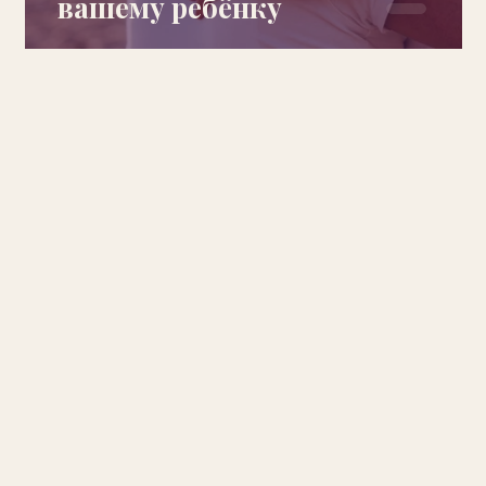
вашему ребёнку