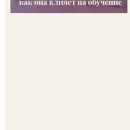
как она влияет на обучение