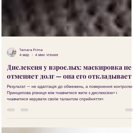
Tamara Prima
4 мар.
4 мин. чтения
Дислексия у взрослых: маскировка не
отменяет долг — она его откладывает
Результат — не адаптація до обмежень, а повернення контролю