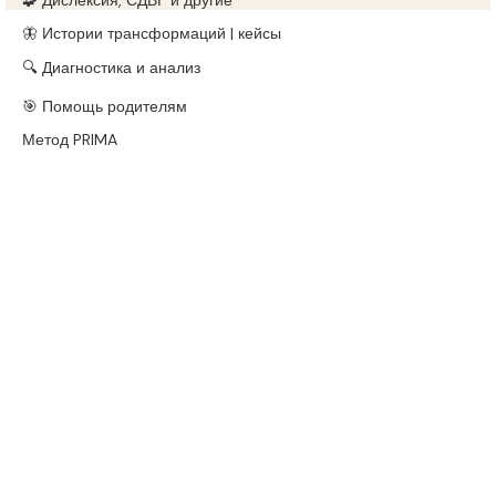
🧩 Дислексия, СДВГ и другие
🦋 Истории трансформаций | кейсы
🔍 Диагностика и анализ
🎯 Помощь родителям
Метод PRIMA