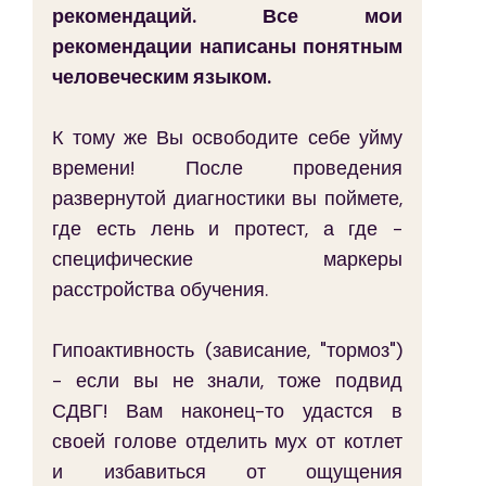
рекомендаций. Все мои 
рекомендации написаны понятным 
человеческим языком.
К тому же Вы освободите себе уйму 
времени! После проведения 
развернутой диагностики вы поймете, 
где есть лень и протест, а где - 
специфические маркеры 
расстройства обучения.
Гипоактивность (зависание, "тормоз") 
- если вы не знали, тоже подвид 
СДВГ! Вам наконец-то удастся в 
своей голове отделить мух от котлет 
и избавиться от ощущения 