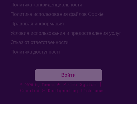
Политика конфиденциальности
Политика использования файлов Cookie
Правовая информация
Условия использования и предоставления услуг
Отказ от ответственности
Политика доступності
Войти
★ Prima System |
© 2026 by Tamara
Created & Designed by Linkipaw